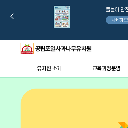
팝업 목록
물놀이 안
자세히 
유치원 소개
교육과정운영